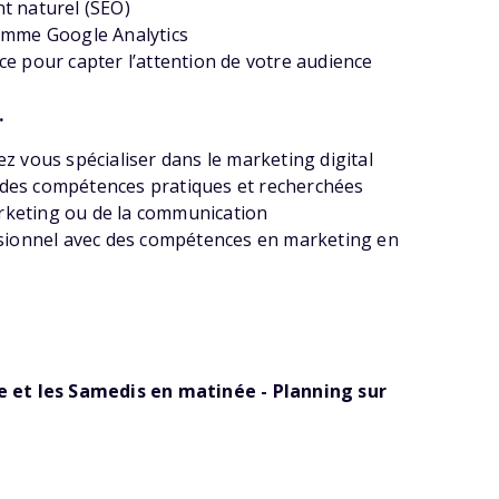
t naturel (SEO)
comme Google Analytics
ce pour capter l’attention de votre audience
…
z vous spécialiser dans le marketing digital
 des compétences pratiques et recherchées
marketing ou de la communication
essionnel avec des compétences en marketing en
ée et les Samedis en matinée - Planning sur