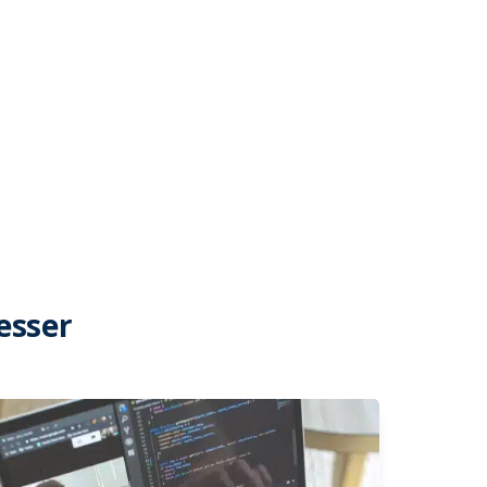
esser