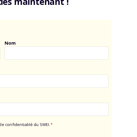
 dès maintenant !
Nom
de confidentialité du SWEI.
*