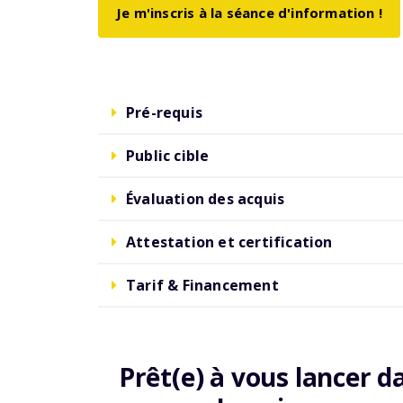
Je m'inscris à la séance d'information !
Pré-requis
Public cible
Évaluation des acquis
Attestation et certification
Tarif & Financement
Prêt(e) à vous lancer d