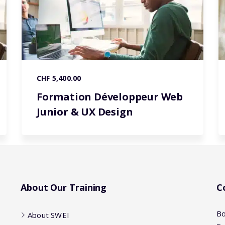
CHF 5,400.00
Formation Développeur Web
Junior & UX Design
About Our Training
C
Bo
About SWEI